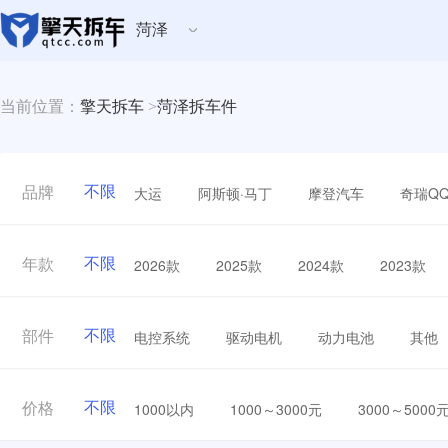
菏泽
当前位置：
擎天拆车
>
菏泽拆车件
不限
大运
阿斯顿·马丁
摩登汽车
奇瑞Q
品牌
不限
2026款
2025款
2024款
2023款
年款
不限
电控系统
驱动电机
动力电池
其他
部件
不限
1000以内
1000～3000元
3000～5000
价格