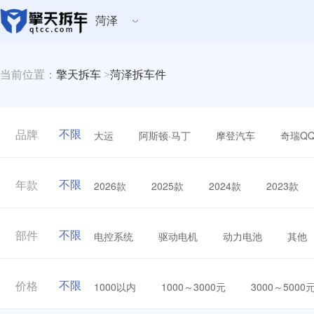
菏泽
当前位置：
擎天拆车
>
菏泽拆车件
不限
大运
阿斯顿·马丁
摩登汽车
奇瑞Q
品牌
不限
2026款
2025款
2024款
2023款
年款
不限
电控系统
驱动电机
动力电池
其他
部件
不限
1000以内
1000～3000元
3000～5000
价格