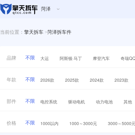
菏泽
当前位置：
擎天拆车
>
菏泽拆车件
不限
大运
阿斯顿·马丁
摩登汽车
奇瑞Q
品牌
不限
2026款
2025款
2024款
2023款
年款
不限
电控系统
驱动电机
动力电池
其他
部件
不限
1000以内
1000～3000元
3000～5000
价格