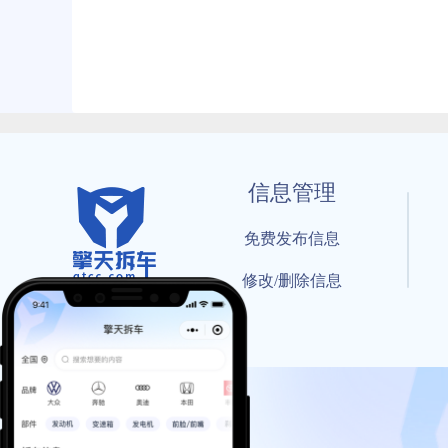
信息管理
免费发布信息
修改/删除信息
© 202
工信部备案号