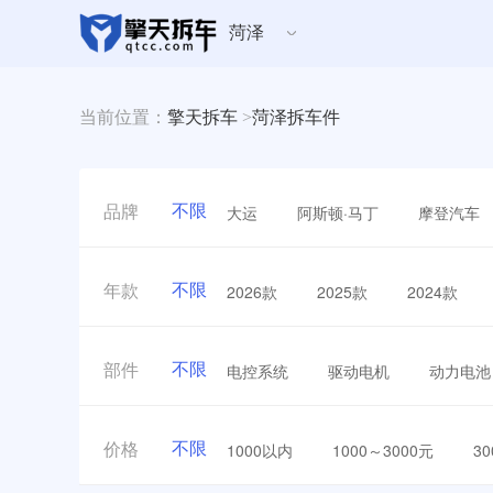
菏泽
当前位置：
擎天拆车
>
菏泽拆车件
不限
大运
阿斯顿·马丁
摩登汽车
品牌
不限
2026款
2025款
2024款
年款
不限
电控系统
驱动电机
动力电池
部件
不限
1000以内
1000～3000元
3
价格