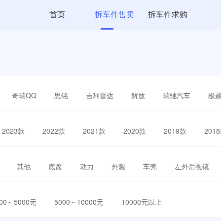
首页
拆车件售卖
拆车件求购
奇瑞QQ
思铭
吉利雷达
解放
瑞驰汽车
极
2023款
2022款
2021款
2020款
2019款
201
其他
底盘
动力
外观
车壳
左外后视镜
000～5000元
5000～10000元
10000元以上