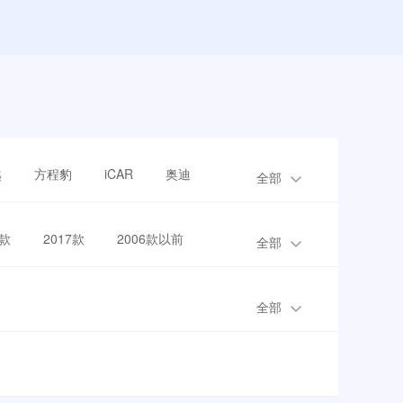
越
方程豹
iCAR
奥迪
全部
8款
2017款
2006款以前
全部
全部