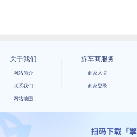
关于我们
拆车商服务
网站简介
商家入驻
联系我们
商家登录
网站地图
1 By 擎天拆车-买卖拆车件，擎天拆车好省快 All Rights Reserved S
：鲁ICP备18021004号-17 公安部备案号：
鲁公网安备3701040