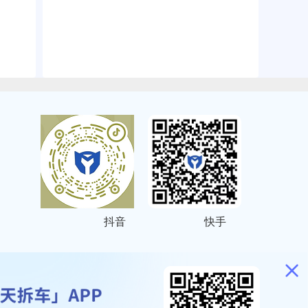
抖音
快手
ITEMAP
2001023号