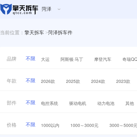
菏泽
当前位置：
擎天拆车
>
菏泽拆车件
不限
大运
阿斯顿·马丁
摩登汽车
奇瑞Q
品牌
不限
2026款
2025款
2024款
2023款
年款
不限
电控系统
驱动电机
动力电池
其他
部件
不限
1000以内
1000～3000元
3000～5000
价格