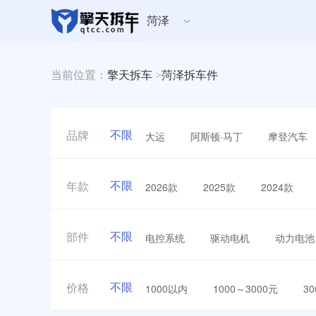
菏泽
当前位置：
擎天拆车
>
菏泽拆车件
不限
大运
阿斯顿·马丁
摩登汽车
品牌
不限
2026款
2025款
2024款
年款
不限
电控系统
驱动电机
动力电池
部件
不限
1000以内
1000～3000元
3
价格