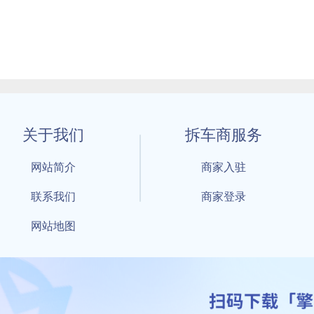
关于我们
拆车商服务
网站简介
商家入驻
联系我们
商家登录
网站地图
1 By 擎天拆车-买卖拆车件，擎天拆车好省快 All Rights Reserved S
：鲁ICP备18021004号-17 公安部备案号：
鲁公网安备3701040