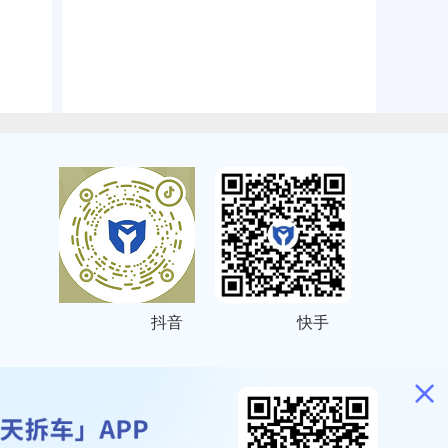
抖音
快手
ITEMAP
2001023号