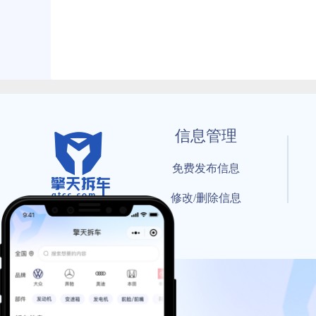
信息管理
免费发布信息
修改/删除信息
© 202
工信部备案号