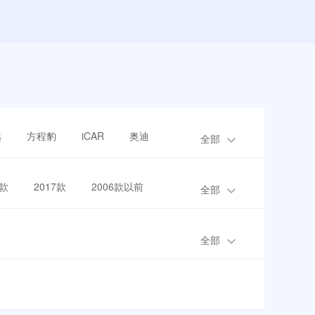
越
方程豹
iCAR
奥迪
全部
8款
2017款
2006款以前
全部
全部