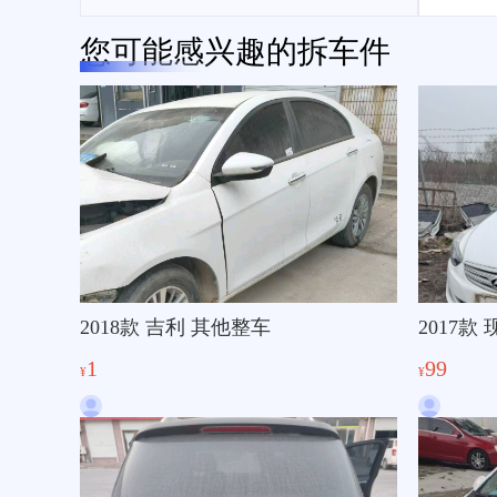
您可能感兴趣的拆车件
2018款 吉利 其他整车
2017款
1
99
¥
¥