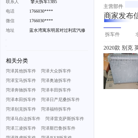
联系人
擎天拆车13B5
主营部件
电话
1766030****
商家发布
微信
1766030****
地址
蓝水湾寓东明居对过利宏汽修
拆车件
2020款 别克
相关分类
菏泽其他拆车件 菏泽大众拆车件
菏泽宝马拆车件 菏泽奥迪拆车件
菏泽奔驰拆车件 菏泽丰田拆车件
菏泽本田拆车件 菏泽日产尼桑拆车件
菏泽别克拆车件 菏泽福特拆车件
菏泽马自达拆车件 菏泽雷克萨斯拆车件
菏泽三凌拆车件 菏泽斯巴鲁拆车件
菏泽路虎拆车件 菏泽JEEP拆车件