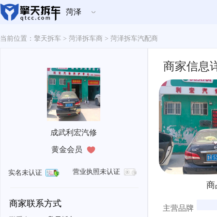
菏泽
当前位置：擎天拆车 > 菏泽拆车商 > 菏泽拆车汽配商
商家信息
成武利宏汽修
黄金会员
营业执照未认证
实名未认证
商
商家联系方式
主营品牌